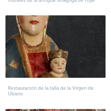
murales de la antigua Sinagoga de Híjar
Restauración de la talla de la Virgen de
Ubieto