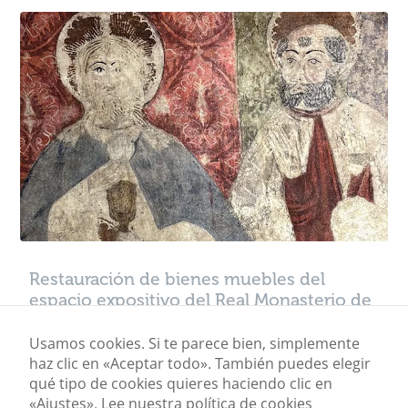
Restauración de bienes muebles del
espacio expositivo del Real Monasterio de
Santa María de Sijena
Usamos cookies. Si te parece bien, simplemente
haz clic en «Aceptar todo». También puedes elegir
Mostrando los 5 resultados
qué tipo de cookies quieres haciendo clic en
«Ajustes».
Lee nuestra política de cookies