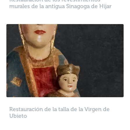
murales de la antigua Sinagoga de Híjar
Restauración de la talla de la Virgen de
Ubieto