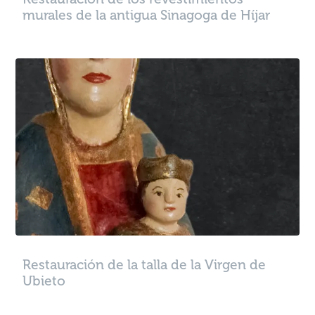
murales de la antigua Sinagoga de Híjar
Restauración de la talla de la Virgen de
Ubieto