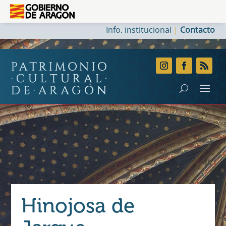
Info. institucional
|
Contacto
Hinojosa de