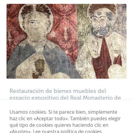
Restauración de bienes muebles del
espacio expositivo del Real Monasterio de
Santa María de Sijena
Usamos cookies. Si te parece bien, simplemente
haz clic en «Aceptar todo». También puedes elegir
Mostrando los 5 resultados
qué tipo de cookies quieres haciendo clic en
«Ajustes».
Lee nuestra política de cookies