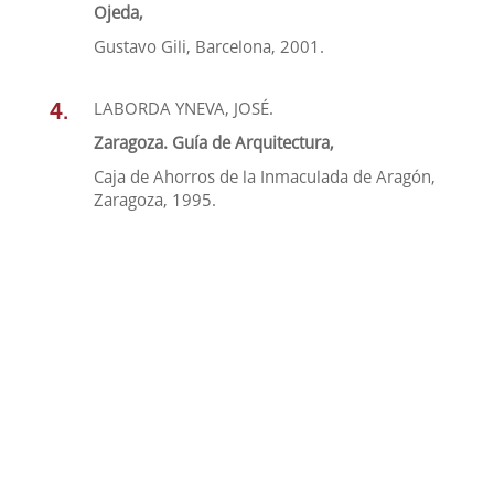
Ojeda,
Gustavo Gili, Barcelona, 2001.
LABORDA YNEVA, JOSÉ.
Zaragoza. Guía de Arquitectura,
Caja de Ahorros de la Inmaculada de Aragón,
Zaragoza, 1995.